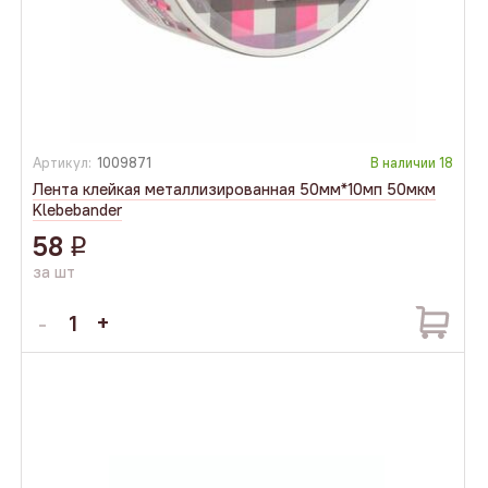
Артикул:
1009871
В наличии
18
Лента клейкая металлизированная 50мм*10мп 50мкм
Klebebander
58
q
за шт