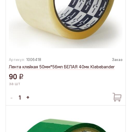
Артикул:
1006418
Заказ
Лента клейкая 50мм*56мп БЕЛАЯ 40мк Klebebander
90
q
за шт