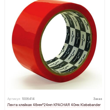
Артикул:
1006414
Заказ
Лента клейкая 48мм*24мп КРАСНАЯ 40мк Klebebander