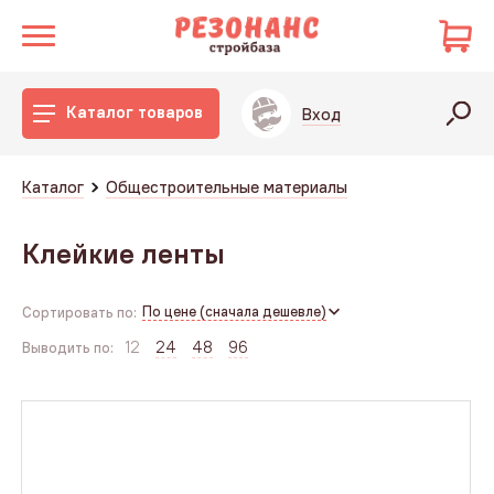
Каталог товаров
Вход
Каталог
Общестроительные материалы
Клейкие ленты
По цене (сначала дешевле)
Сортировать по:
12
24
48
96
Выводить по: