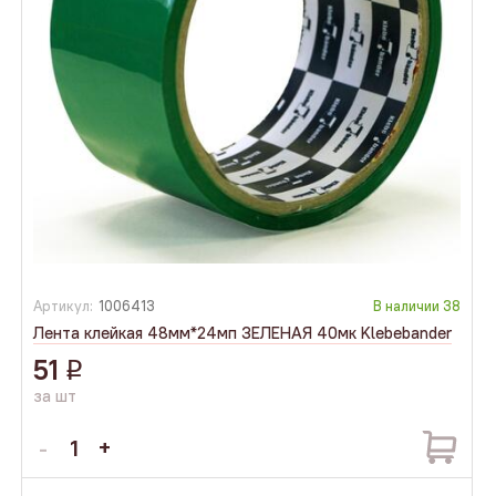
Артикул:
1006413
В наличии
38
Лента клейкая 48мм*24мп ЗЕЛЕНАЯ 40мк Klebebander
51
q
за шт