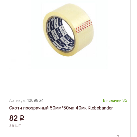
Артикул:
1009864
В наличии
35
Скотч прозрачный 50мм*50мп 40мк Klebebander
82
q
за шт