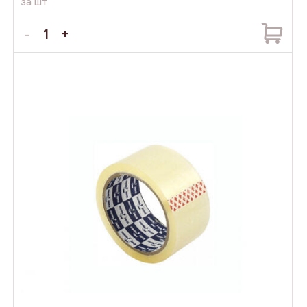
за шт