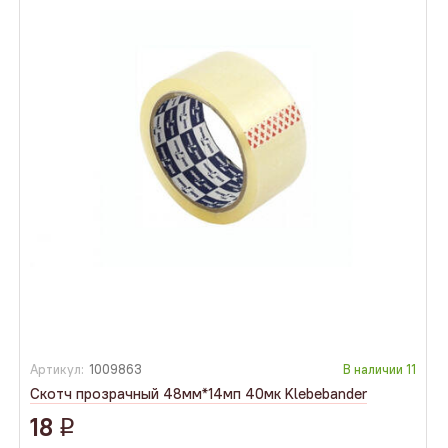
Артикул:
1009863
В наличии
11
Скотч прозрачный 48мм*14мп 40мк Klebebander
18
q