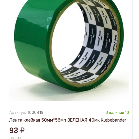
Артикул:
1006419
В наличии
10
Лента клейкая 50мм*56мп ЗЕЛЕНАЯ 40мк Klebebander
93
q
за шт