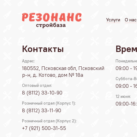
Услуги
О нас
Контакты
Врем
Адрес:
Понедельн
180552, Псковская обл, Псковский
09:00 - 1
р-н, д. Котово, дом № 18а
Суббота-В
09:00 - 1
Оптовый отдел:
8 (8112) 33-10-90
12 июня:
09:00-16
Розничный отдел (Корпус 1):
8 (8112) 33-11-90
Розничный отдел (Корпус 2):
+7 (921) 500-31-55