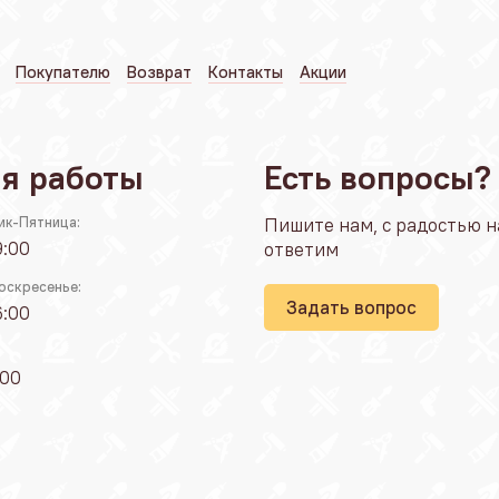
Покупателю
Возврат
Контакты
Акции
я работы
Есть вопросы?
ик-Пятница:
Пишите нам, с радостью н
9:00
ответим
оскресенье:
Задать вопрос
6:00
:00