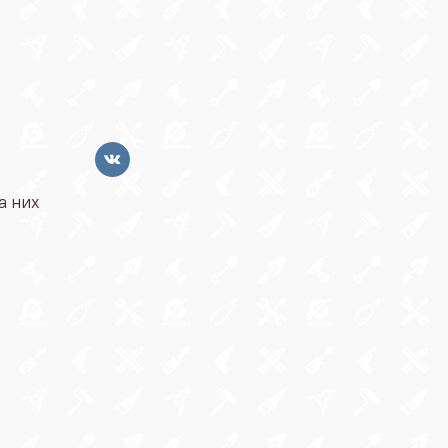
а них