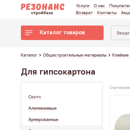
Услуги
О нас
Покупате
Возврат
Контакты
Акц
Каталог товаров
Каталог
Общестроительные материалы
Клейкие
Для гипсокартона
Сортироват
Скотч
Алюминиевые
Армированные