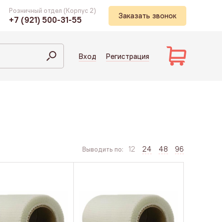
Розничный отдел (Корпус 2)
Заказать звонок
+7 (921) 500-31-55
Вход
Регистрация
12
24
48
96
Выводить по: