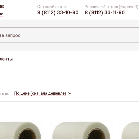
лю
Оптовый отдел
Розничный отдел (Корпус 1)
8 (8112) 33-10-90
8 (8112) 33-11-90
ии
 ленты
По цене (сначала дешевле)
ь по: