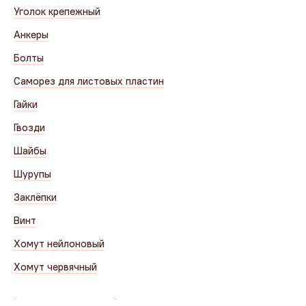
Уголок крепежный
Анкеры
Болты
Саморез для листовых пластин
Гайки
Гвозди
Шайбы
Шурупы
Заклёпки
Винт
Хомут нейлоновый
Хомут червячный