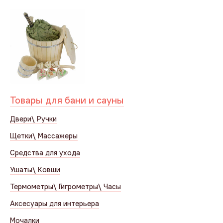
Товары для бани и сауны
Двери\ Ручки
Щетки\ Массажеры
Средства для ухода
Ушаты\ Ковши
Термометры\ Гигрометры\ Часы
Аксесуары для интерьера
Мочалки