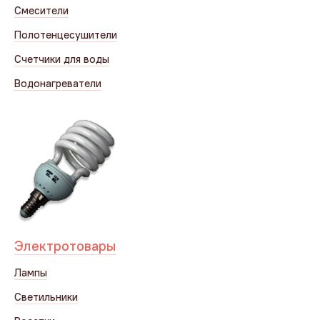
Смесители
Полотенцесушители
Счетчики для воды
Водонагреватели
Электротовары
Лампы
Светильники