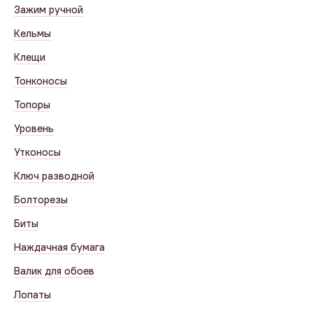
Зажим ручной
Кельмы
Клещи
Тонконосы
Топоры
Уровень
Утконосы
Ключ разводной
Болторезы
Биты
Наждачная бумага
Валик для обоев
Лопаты