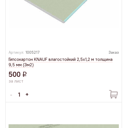
Артикул:
1005217
Заказ
Гипсокартон KNAUF влагостойкий 2,5х1,2 м толщина
9,5 мм (3м2)
500
q
за лист