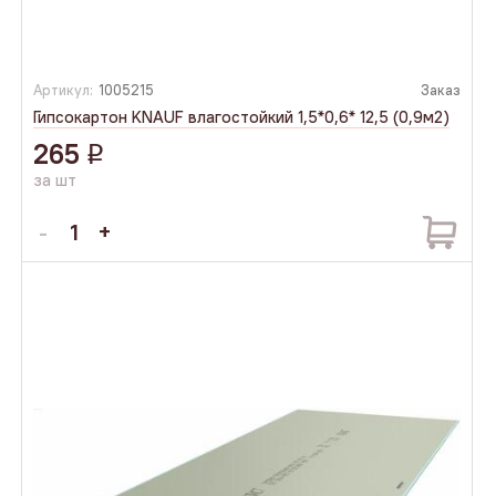
Артикул:
1005215
Заказ
Гипсокартон KNAUF влагостойкий 1,5*0,6* 12,5 (0,9м2)
265
q
за шт