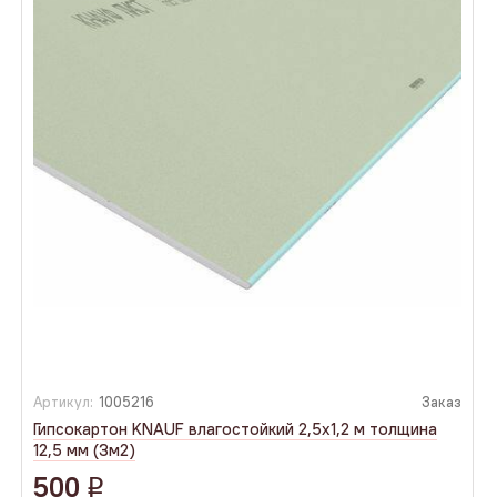
Артикул:
1005216
Заказ
Гипсокартон KNAUF влагостойкий 2,5х1,2 м толщина
12,5 мм (3м2)
500
q