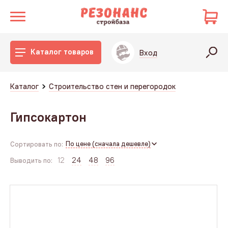
Каталог товаров
Вход
Каталог
Строительство стен и перегородок
Гипсокартон
По цене (сначала дешевле)
Сортировать по:
12
24
48
96
Выводить по: