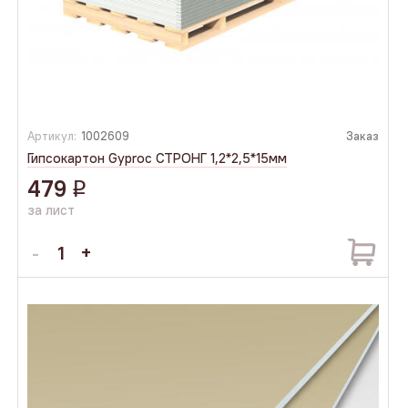
Артикул:
1002609
Заказ
Гипсокартон Gyproc СТРОНГ 1,2*2,5*15мм
479
q
за лист