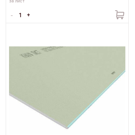
за лист