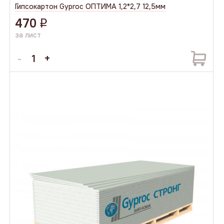
Гипсокартон Gyproc ОПТИМА 1,2*2,7 12,5мм
470
q
за лист