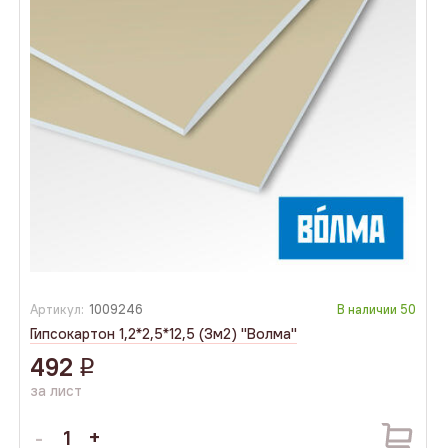
Артикул:
1009246
В наличии
50
Гипсокартон 1,2*2,5*12,5 (3м2) "Волма"
492
q
за лист