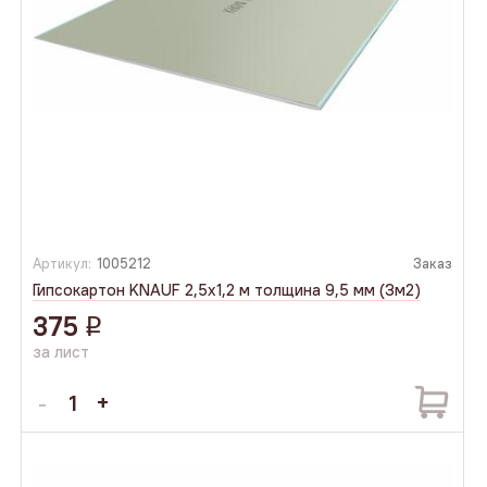
Артикул:
1005212
Заказ
Гипсокартон KNAUF 2,5х1,2 м толщина 9,5 мм (3м2)
375
q
за лист