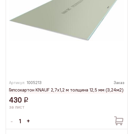
Артикул:
1005213
Заказ
Гипсокартон KNAUF 2,7х1,2 м толщина 12,5 мм (3,24м2)
430
q
за лист