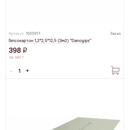
Артикул:
1005917
Заказ
Гипсокартон 1,2*2,5*12,5 (3м2) "Danogips"
398
q
за лист