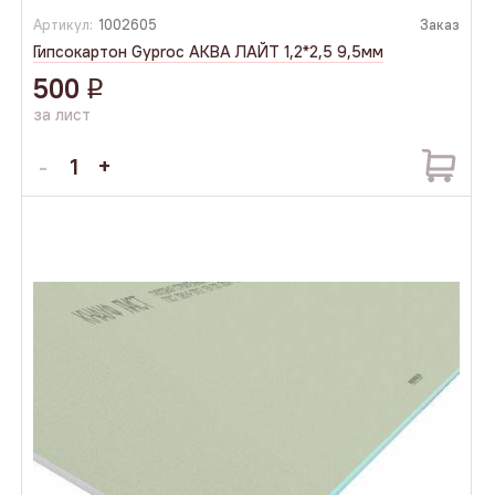
Артикул:
1002605
Заказ
Гипсокартон Gyproc АКВА ЛАЙТ 1,2*2,5 9,5мм
500
q
за лист