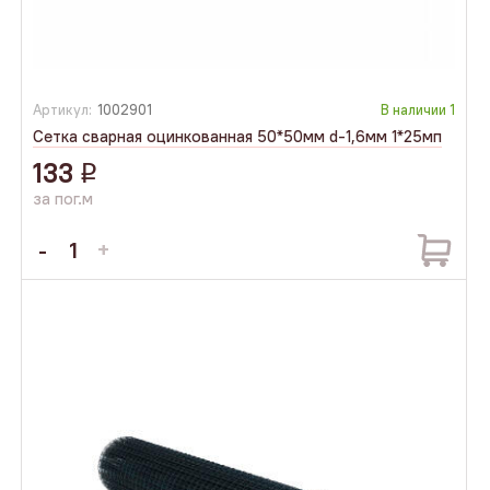
Артикул:
1002901
В наличии
1
Сетка сварная оцинкованная 50*50мм d-1,6мм 1*25мп
133
q
за пог.м