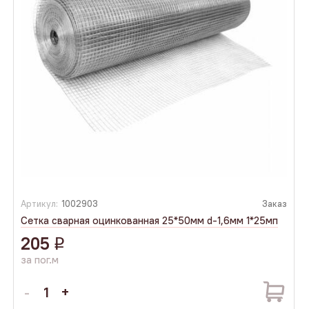
Артикул:
1002903
Заказ
Сетка сварная оцинкованная 25*50мм d-1,6мм 1*25мп
205
q
за пог.м