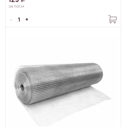
за пог.м