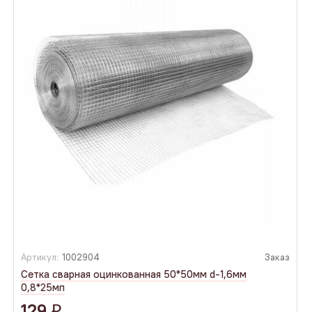
Артикул:
1002904
Заказ
Сетка сварная оцинкованная 50*50мм d-1,6мм
0,8*25мп
129
q