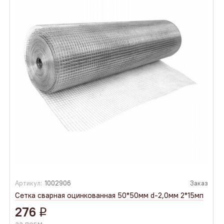
Артикул:
1002906
Заказ
Сетка сварная оцинкованная 50*50мм d-2,0мм 2*15мп
276
q
за пог.м