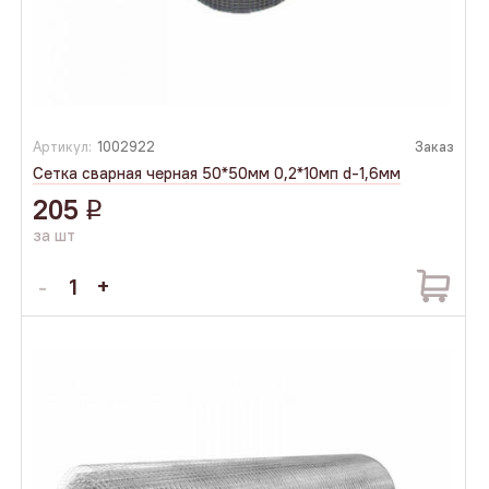
Артикул:
1002922
Заказ
Сетка сварная черная 50*50мм 0,2*10мп d-1,6мм
205
q
за шт