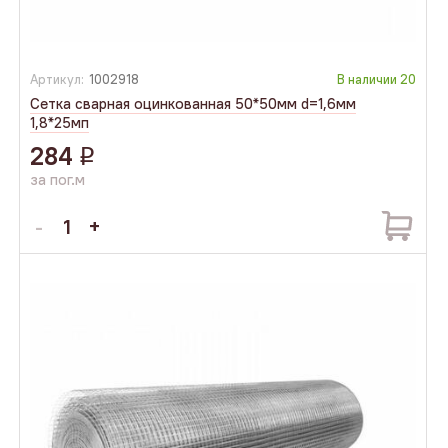
Артикул:
1002918
В наличии
20
Сетка сварная оцинкованная 50*50мм d=1,6мм
1,8*25мп
284
q
за пог.м