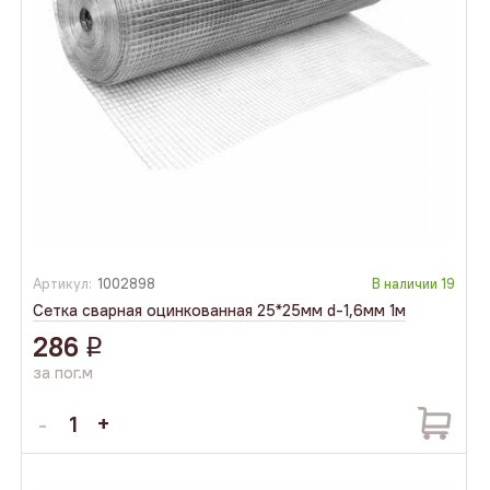
Артикул:
1002898
В наличии
19
Сетка сварная оцинкованная 25*25мм d-1,6мм 1м
286
q
за пог.м