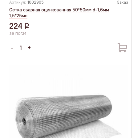
Артикул:
1002905
Заказ
Сетка сварная оцинкованная 50*50мм d-1,6мм
1,5*25мп
224
q
за пог.м