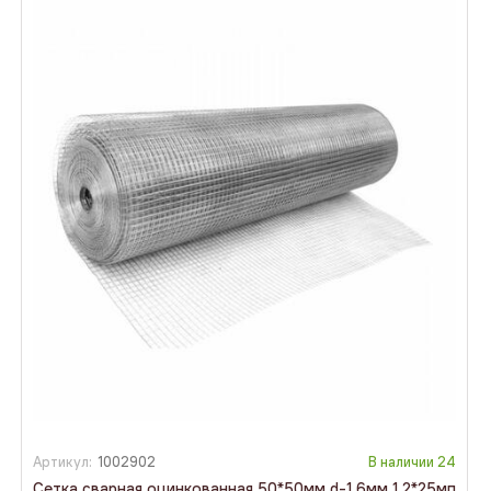
Артикул:
1002902
В наличии
24
Сетка сварная оцинкованная 50*50мм d-1,6мм 1,2*25мп