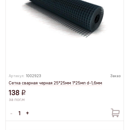
Артикул:
1002923
Заказ
Сетка сварная черная 25*25мм 1*25мп d-1,6мм
138
q
за пог.м