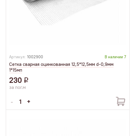
Артикул:
1002900
В наличии
7
Сетка сварная оцинкованная 12,5*12,5мм d-0,9мм
1*15мп
230
q
за пог.м