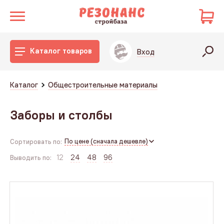
Каталог товаров
Вход
Каталог
Общестроительные материалы
Заборы и столбы
По цене (сначала дешевле)
Сортировать по:
12
24
48
96
Выводить по: