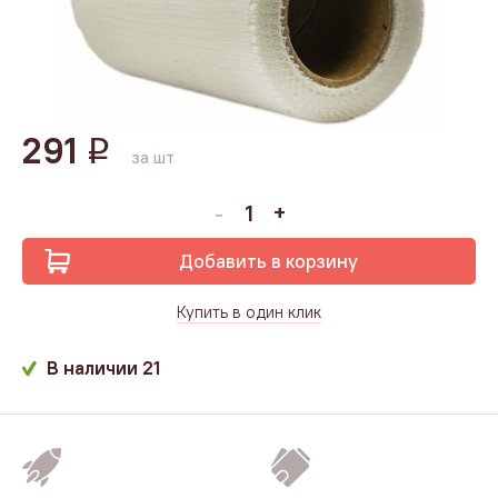
291
q
за шт
Добавить в корзину
Купить в один клик
В наличии
21