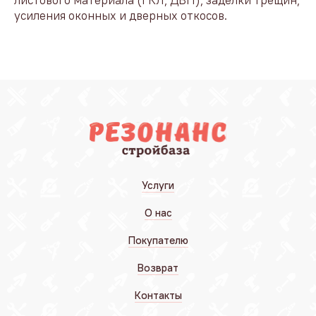
листового материала (ГКЛ, ДВП), заделки трещин,
усиления оконных и дверных откосов.
Услуги
О нас
Покупателю
Возврат
Контакты