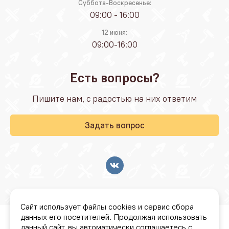
Суббота-Воскресенье:
09:00 - 16:00
12 июня:
09:00-16:00
Есть вопросы?
Пишите нам, с радостью на них ответим
Задать вопрос
Сайт использует файлы cookies и сервис сбора
данных его посетителей. Продолжая использовать
© Стройбаза "Резонанс" 2026
данный сайт, вы автоматически соглашаетесь с