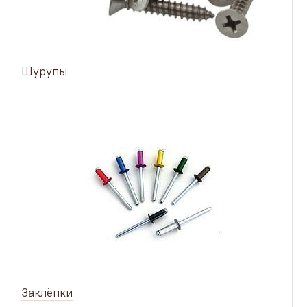
Шурупы
Заклёпки