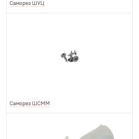
Саморез ШУЦ
Саморез ШСММ