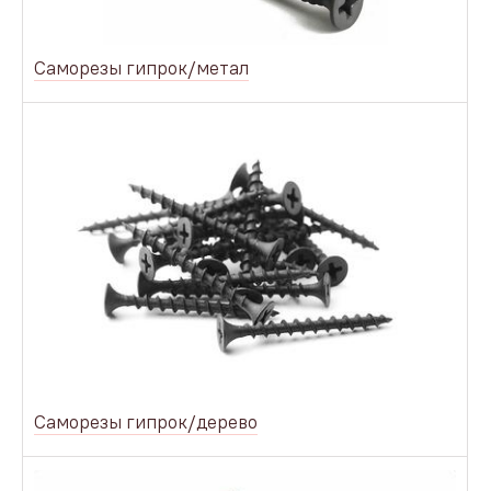
Саморезы гипрок/метал
Саморезы гипрок/дерево