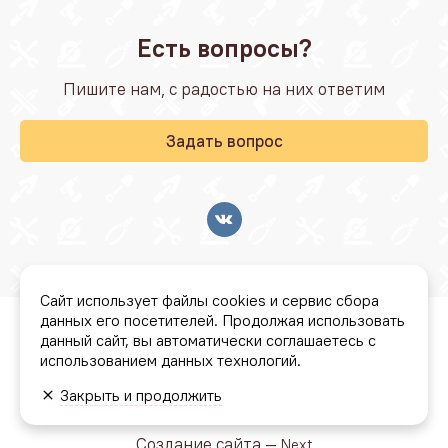
Есть вопросы?
Пишите нам, с радостью на них ответим
Задать вопрос
Сайт использует файлы cookies и сервис сбора
данных его посетителей. Продолжая использовать
© Стройбаза "Резонанс" 2026
данный сайт, вы автоматически соглашаетесь с
использованием данных технологий.
Условия бонусной программы
Закрыть и продолжить
Политика конфиденциальности
Создание сайта —
Next