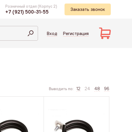
Розничный отдел (Корпус 2)
Заказать звонок
+7 (921) 500-31-55
Вход
Регистрация
12
24
48
96
Выводить по: