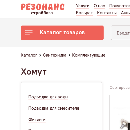
Услуги
О нас
Покупате
Возврат
Контакты
Акц
Каталог товаров
Каталог
Сантехника
Комплектующие
Хомут
Сортироват
Подводка для воды
Подводка для смесителя
Фитинги