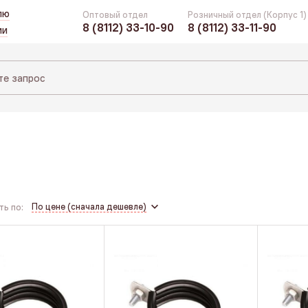
лю
Оптовый отдел
Розничный отдел (Корпус 1)
8 (8112) 33-10-90
8 (8112) 33-11-90
ии
По цене (сначала дешевле)
ь по: