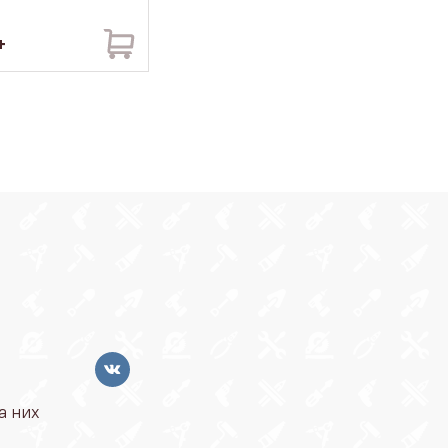
а них