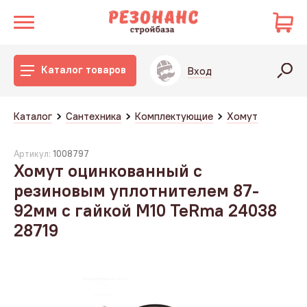
Каталог товаров
Вход
Каталог
Сантехника
Комплектующие
Хомут
Артикул:
1008797
Хомут оцинкованный с
резиновым уплотнителем 87-
92мм с гайкой М10 TeRma 24038
28719