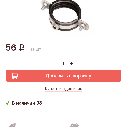
56
q
за шт
Добавить в корзину
Купить в один клик
В наличии
93