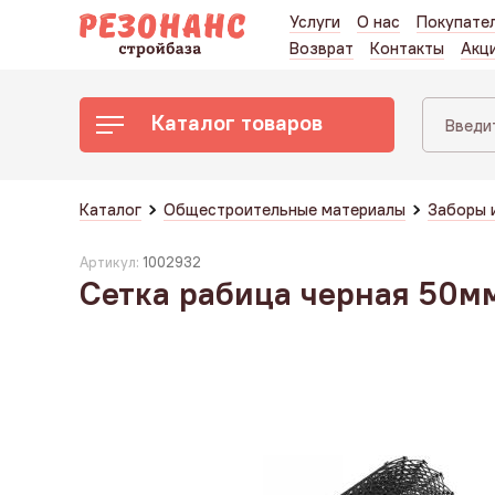
Услуги
О нас
Покупате
Возврат
Контакты
Акц
Каталог товаров
Каталог
Общестроительные материалы
Заборы 
Артикул:
1002932
Сетка рабица черная 50мм