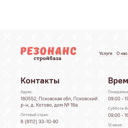
Услуги
О нас
Контакты
Врем
Адрес:
Понедельн
180552, Псковская обл, Псковский
09:00 - 1
р-н, д. Котово, дом № 18а
Суббота-В
09:00 - 1
Оптовый отдел:
8 (8112) 33-10-90
12 июня: