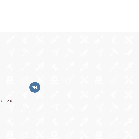
а них