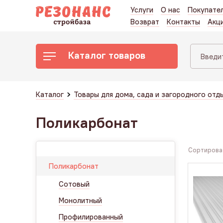
Услуги
О нас
Покупате
Возврат
Контакты
Акц
Каталог товаров
Каталог
Товары для дома, сада и загородного отд
Поликарбонат
Сортироват
Поликарбонат
Сотовый
Монолитный
Профилированный