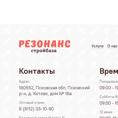
Услуги
О нас
Контакты
Врем
Адрес:
Понедельн
180552, Псковская обл, Псковский
09:00 - 1
р-н, д. Котово, дом № 18а
Суббота-В
09:00 - 1
Оптовый отдел:
8 (8112) 33-10-90
12 июня:
Розничный отдел (Корпус 1):