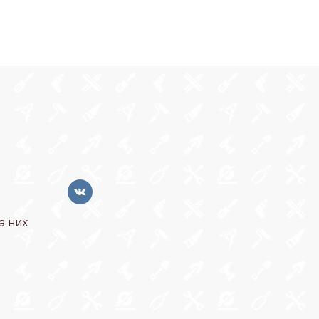
а них