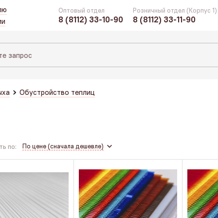
лю
Оптовый отдел
Розничный отдел (Корпус 1)
8 (8112) 33-10-90
8 (8112) 33-11-90
ии
ыха
Обустройство теплиц
По цене (сначала дешевле)
ь по: