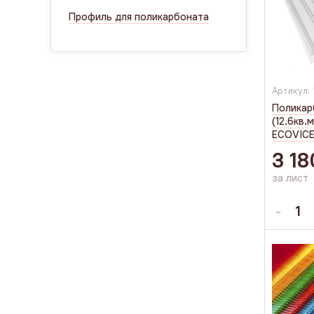
Профиль для поликарбоната
Артикул:
Поликар
(12.6кв.
ECOVICE 
3 18
за лист