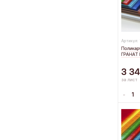
Артикул:
Поликар
ГРАНАТ 
3 3
за лист