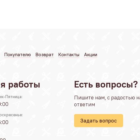
Покупателю
Возврат
Контакты
Акции
я работы
Есть вопросы?
ик-Пятница:
Пишите нам, с радостью н
9:00
ответим
оскресенье:
Задать вопрос
6:00