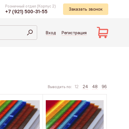
Розничный отдел (Корпус 2)
Заказать звонок
+7 (921) 500-31-55
Вход
Регистрация
12
24
48
96
Выводить по: