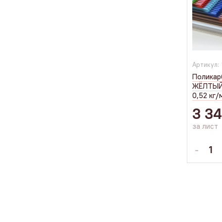
Артикул:
Поликар
ЖЁЛТЫЙ 
0,52 кг/
3 3
за лист