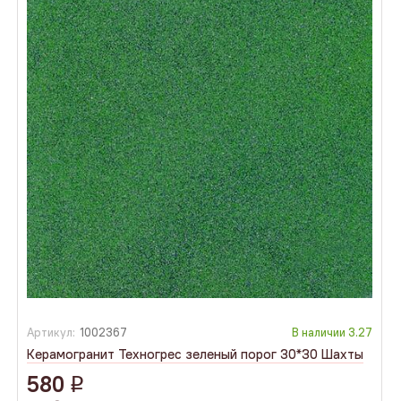
Артикул:
1002367
В наличии
3.27
Керамогранит Техногрес зеленый порог 30*30 Шахты
580
q