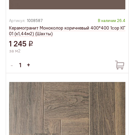
Артикул:
1008587
В наличии
26.4
Керамогранит Моноколор коричневый 400*400 1сор КГ
01 (к1,44м2) (Шахты)
1 245
q
за м2