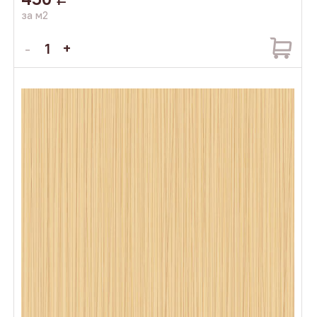
за м2