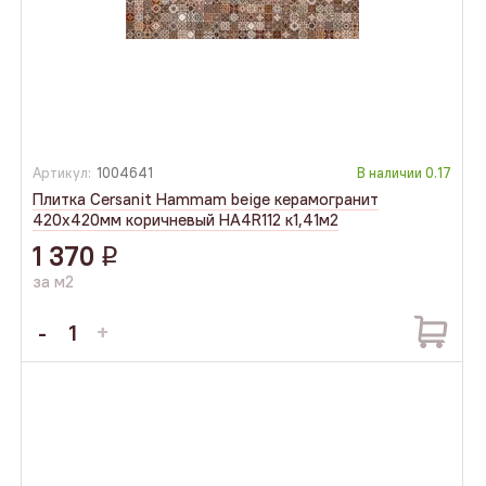
Артикул:
1004641
В наличии
0.17
Плитка Cersanit Hammam beige керамогранит
420х420мм коричневый HA4R112 к1,41м2
1 370
q
за м2