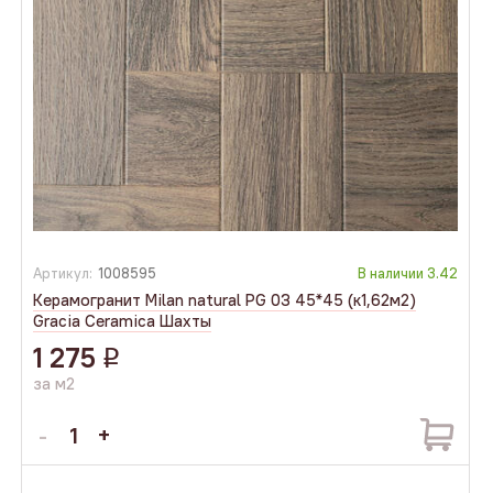
Артикул:
1008595
В наличии
3.42
Керамогранит Milan natural PG 03 45*45 (к1,62м2)
Gracia Ceramica Шахты
1 275
q
за м2