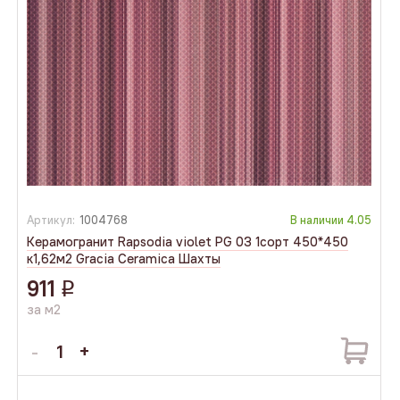
Артикул:
1004768
В наличии
4.05
Керамогранит Rapsodia violet PG 03 1сорт 450*450
к1,62м2 Gracia Ceramica Шахты
911
q
за м2