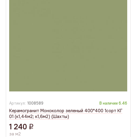
Артикул:
1008589
В наличии
6.46
Керамогранит Моноколор зеленый 400*400 1сорт КГ
01 (к1,44м2; к1,6м2) (Шахты)
1 240
q
за м2