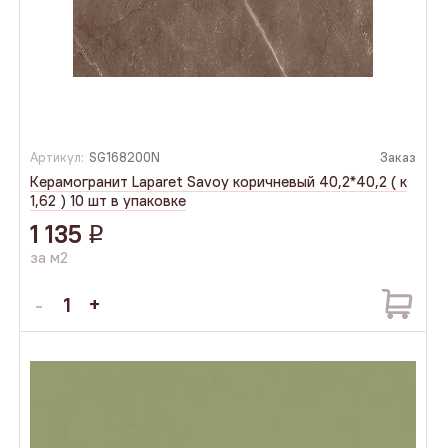
Артикул:
SG168200N
Заказ
Керамогранит Laparet Savoy коричневый 40,2*40,2 ( к
1,62 ) 10 шт в упаковке
1 135
q
за м2