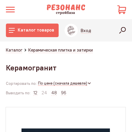
Каталог товаров
Вход
Каталог
Керамическая плитка и затирки
Керамогранит
По цене (сначала дешевле)
Сортировать по:
12
24
48
96
Выводить по: