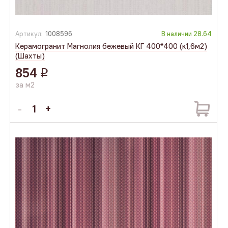
Артикул:
1008596
В наличии
28.64
Керамогранит Магнолия бежевый КГ 400*400 (к1,6м2)
(Шахты)
854
q
за м2