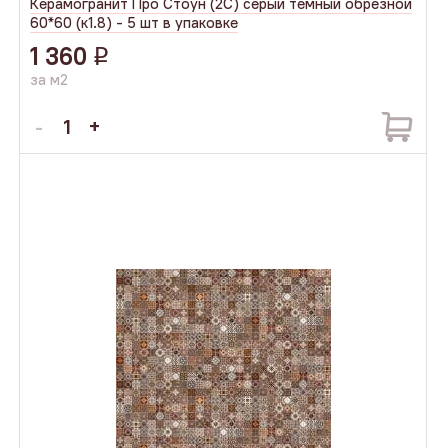
Керамогранит Про Стоун (2С) серый темный обрезной
60*60 (к1.8) - 5 шт в упаковке
1 360
q
за м2