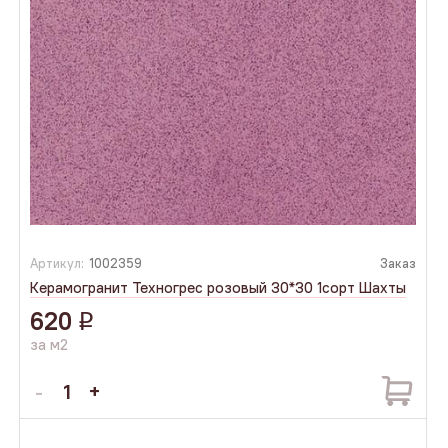
Артикул:
1002359
Заказ
Керамогранит Техногрес розовый 30*30 1сорт Шахты
620
q
за м2