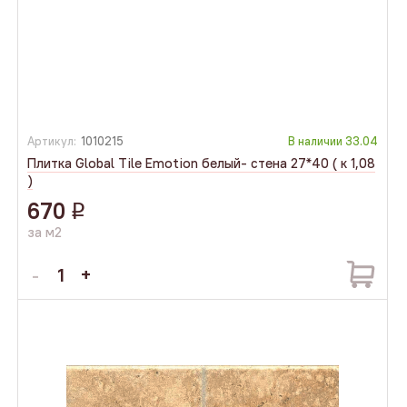
Артикул:
1010215
В наличии
33.04
Плитка Global Tile Emotion белый- стена 27*40 ( к 1,08
)
670
q
за м2