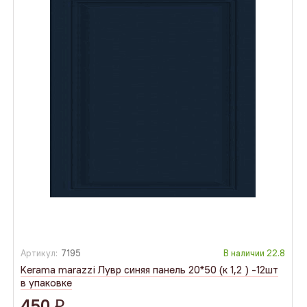
Артикул:
7195
В наличии
22.8
Kerama marazzi Лувр синяя панель 20*50 (к 1,2 ) -12шт
в упаковке
450
q