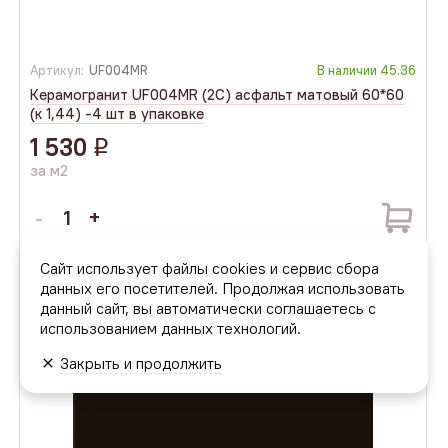
Артикул:
UF004MR
В наличии
45.36
Керамогранит UF004MR (2С) асфальт матовый 60*60
(к 1,44) -4 шт в упаковке
1 530
q
за м2
Сайт использует файлы cookies и сервис сбора
данных его посетителей. Продолжая использовать
данный сайт, вы автоматически соглашаетесь с
использованием данных технологий.
Закрыть и продолжить