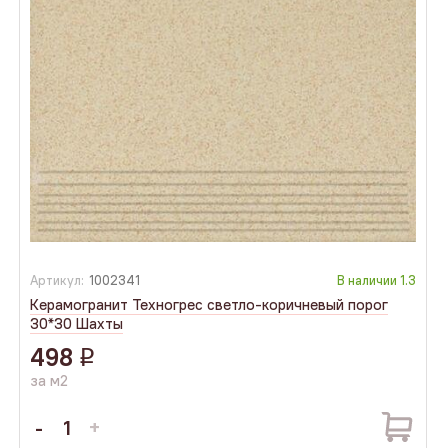
Артикул:
1002341
В наличии
1.3
Керамогранит Техногрес светло-коричневый порог
30*30 Шахты
498
q
за м2