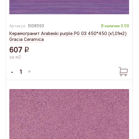
Артикул:
1008593
В наличии
0.59
Керамогранит Arabeski purple PG 03 450*450 (к1,01м2)
Gracia Ceramica
607
q
за м2