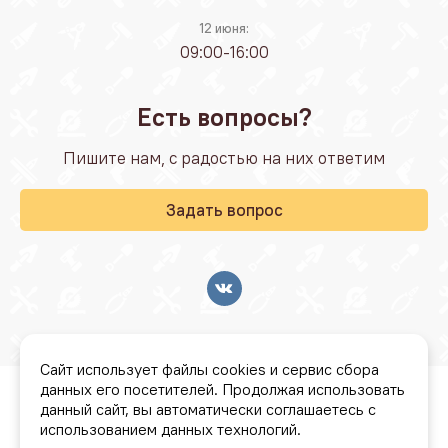
12 июня:
09:00-16:00
Есть вопросы?
Пишите нам, с радостью на них ответим
Задать вопрос
Сайт использует файлы cookies и сервис сбора
данных его посетителей. Продолжая использовать
© Стройбаза "Резонанс" 2026
данный сайт, вы автоматически соглашаетесь с
использованием данных технологий.
Условия бонусной программы