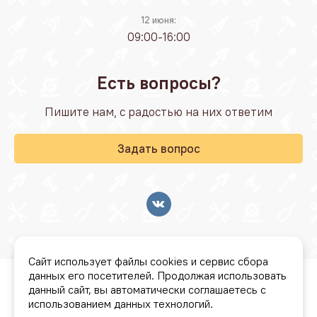
12 июня:
09:00-16:00
Есть вопросы?
Пишите нам, с радостью на них ответим
Задать вопрос
Сайт использует файлы cookies и сервис сбора
данных его посетителей. Продолжая использовать
© Стройбаза "Резонанс" 2026
данный сайт, вы автоматически соглашаетесь с
использованием данных технологий.
Условия бонусной программы