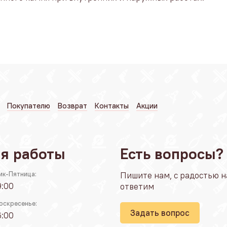
Покупателю
Возврат
Контакты
Акции
я работы
Есть вопросы?
ик-Пятница:
Пишите нам, с радостью н
9:00
ответим
оскресенье:
Задать вопрос
6:00