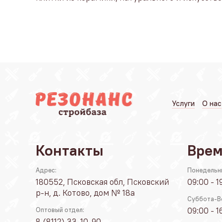
Услуги
О нас
Контакты
Врем
Адрес:
Понедельн
180552, Псковская обл, Псковский
09:00 - 1
р-н, д. Котово, дом № 18а
Суббота-В
09:00 - 1
Оптовый отдел:
8 (8112) 33-10-90