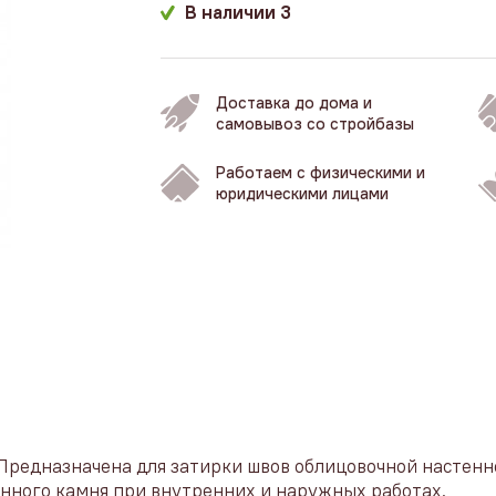
В наличии
3
Доставка до дома и
самовывоз со стройбазы
Работаем с физическими и
юридическими лицами
 Предназначена для затирки швов облицовочной настенн
енного камня при внутренних и наружных работах.