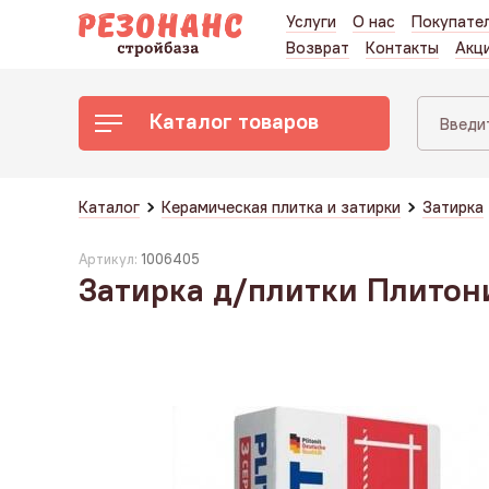
Услуги
О нас
Покупате
Возврат
Контакты
Акц
Каталог товаров
Каталог
Керамическая плитка и затирки
Затирка
Артикул:
1006405
Затирка д/плитки Плитони