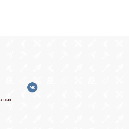
а них