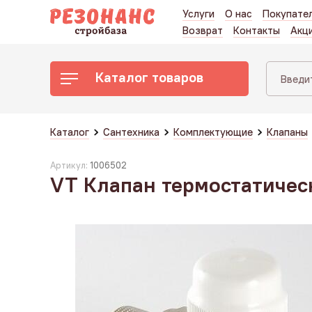
Услуги
О нас
Покупате
Возврат
Контакты
Акц
Каталог товаров
Каталог
Сантехника
Комплектующие
Клапаны
Артикул:
1006502
VT Клапан термостатическ