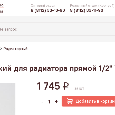
лю
Оптовый отдел
Розничный отдел (Корпус 1)
8 (8112) 33-10-90
8 (8112) 33-11-90
ии
Радиаторный
ий для радиатора прямой 1/2" 
1 745
q
за шт
Добавить в корзин