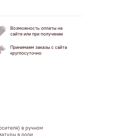
Возможность оплаты на
сайте или при получении
Принимаем заказы с сайта
круглосуточно
осителя) в ручном
матуры в роли