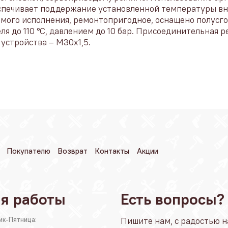
спечивает поддержание установленной температуры вн
рямого исполнения, ремонтопригодное, оснащено полусг
я до 110 °С, давлением до 10 бар. Присоединительная р
устройства – М30x1,5.
Покупателю
Возврат
Контакты
Акции
я работы
Есть вопросы?
ик-Пятница:
Пишите нам, с радостью н