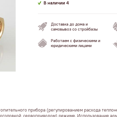
В наличии
4
Доставка до дома и
самовывоз со стройбазы
Работаем с физическими и
юридическими лицами
топительного прибора (регулированием расхода теплон
оголовкой, сервоприводом) режиме. Использование ар