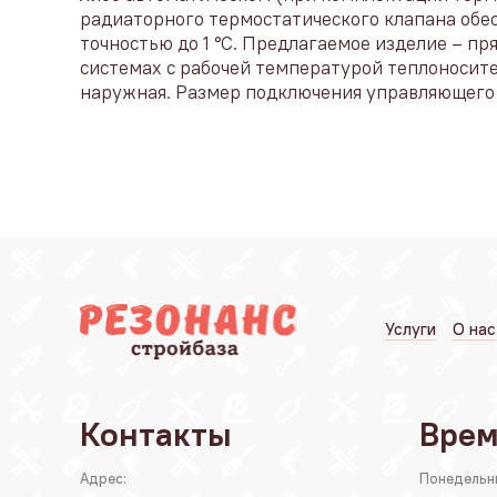
радиаторного термостатического клапана обе
точностью до 1 °С. Предлагаемое изделие – п
системах с рабочей температурой теплоносител
наружная. Размер подключения управляющего 
Услуги
О нас
Контакты
Врем
Адрес:
Понедельн