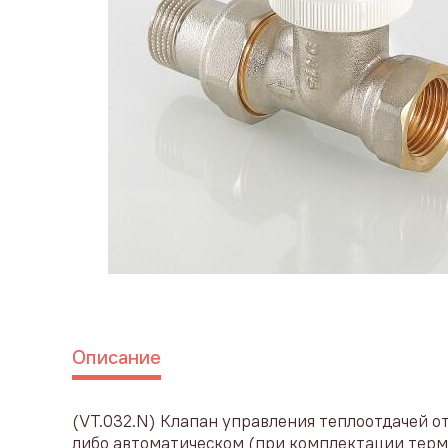
Описание
(VT.032.N) Клапан управления теплоотдачей о
либо автоматическом (при комплектации терм