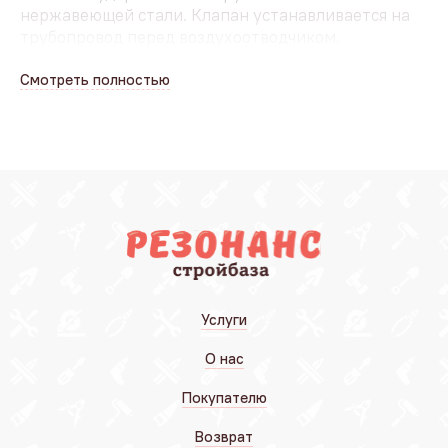
нержавеющей стали. Клапан устанавливается на
трубопровод перед воздухоотводчиком.
Смотреть полностью
Услуги
О нас
Покупателю
Возврат