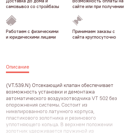
Доставка до дома и
Возможность оплаты на
самовывоз со стройбазы
сайте или при получении
Работаем с физическими
Принимаем заказы с
и юридическими лицами
сайта круглосуточно
Описание
(VT.539.N) Отсекающий клапан обеспечивает
возможность установки и демонтажа
автоматического воздухоотводчика VT 502 без
опорожнения системы. Состоит из
никелированного латунного корпуса,
пластикового золотника и резинового
уплотняющего кольца. В верхнем положении
золотник удерживается пружиной из