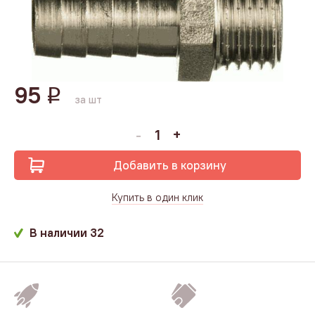
95
q
за шт
Добавить в корзину
Купить в один клик
В наличии
32