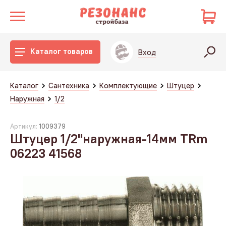
Каталог товаров
Вход
Каталог
Сантехника
Комплектующие
Штуцер
Наружная
1/2
Артикул:
1009379
Штуцер 1/2"наружная-14мм TRm
06223 41568