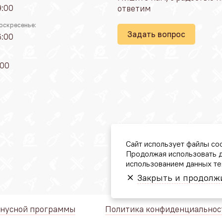
9:00
ответим
оскресенье:
Задать вопрос
6:00
:00
Сайт использует файлы coo
Продолжая использовать д
использованием данных те
Закрыть и продолж
онусной программы
Политика конфиденциальнос