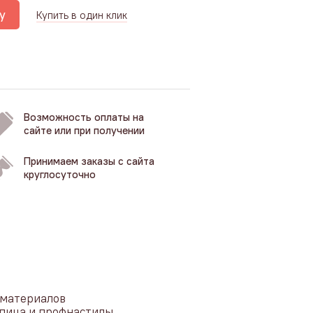
у
Купить в один клик
Возможность оплаты на
сайте или при получении
Принимаем заказы с сайта
круглосуточно
материалов 
пица и профнастилы, 