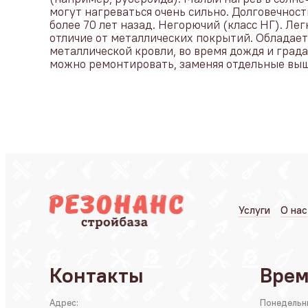
могут нагреваться очень сильно. Долговечност
более 70 лет назад. Негорючий (класс НГ). Ле
отличие от металлических покрытий. Обладает
металлической кровли, во время дождя и град
можно ремонтировать, заменяя отдельные выш
Услуги
О нас
Контакты
Врем
Адрес:
Понедельн