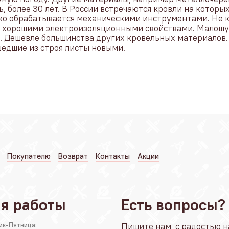
ь, более 30 лет. В России встречаются кровли на которы
гко обрабатывается механическими инструментами. Не к
 хорошими электроизоляционными свойствами. Малошуме
а. Дешевле большинства других кровельных материалов
едшие из строя листы новыми.
Покупателю
Возврат
Контакты
Акции
я работы
Есть вопросы?
ик-Пятница:
Пишите нам, с радостью н