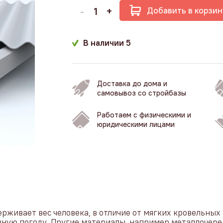
Добавить в корзин
В наличии
5
Доставка до дома и
самовывоз со стройбазы
Работаем с физическими и
юридическими лицами
рживает вес человека, в отличие от мягких кровельных 
чную погоду. Другие материалы, например металлочере