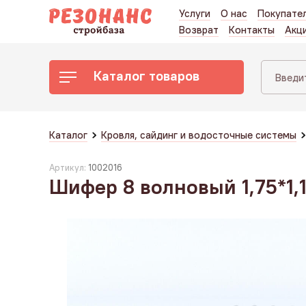
Услуги
О нас
Покупате
Возврат
Контакты
Акц
Каталог товаров
Каталог
Кровля, сайдинг и водосточные системы
Артикул:
1002016
Шифер 8 волновый 1,75*1,