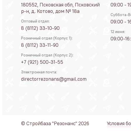
180552, Псковская обл, Псковский
09:00 - 1
р-н, д. Котово, дом № 18а
Суббота-В
09:00 - 1
Оптовый отдел:
8 (8112) 33-10-90
12 июня:
09:00-16
Розничный отдел (Корпус 1):
8 (8112) 33-11-90
Розничный отдел (Корпус 2):
+7 (921) 500-31-55
Электронная почта:
directorrezonans@gmail.com
© Стройбаза "Резонанс" 2026
Условия б