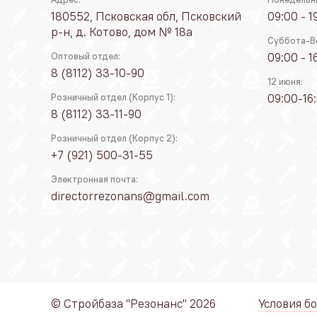
180552, Псковская обл, Псковский
09:00 - 1
р-н, д. Котово, дом № 18а
Суббота-В
09:00 - 1
Оптовый отдел:
8 (8112) 33-10-90
12 июня:
09:00-16
Розничный отдел (Корпус 1):
8 (8112) 33-11-90
Розничный отдел (Корпус 2):
+7 (921) 500-31-55
Электронная почта:
directorrezonans@gmail.com
© Стройбаза "Резонанс" 2026
Условия б