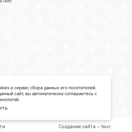
а них
kies и сервис сбора данных его посетителей.
анный сайт, вы автоматически соглашаетесь с
хнологий.
ить
ти
Создание сайта —
Next