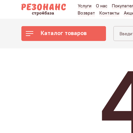
Услуги
О нас
Покупате
Возврат
Контакты
Акц
Каталог товаров