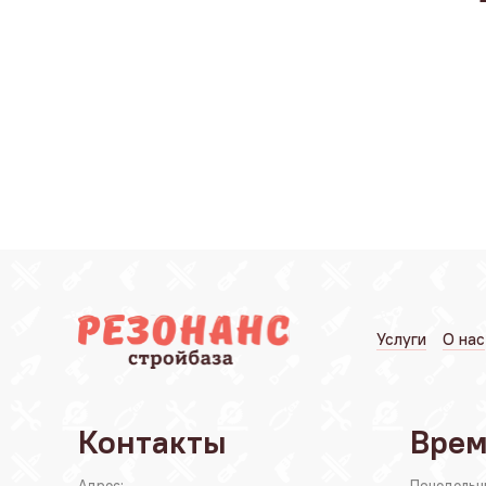
Услуги
О нас
Контакты
Врем
Адрес:
Понедельн