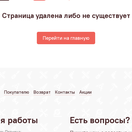
Страница удалена либо не существует
Перейти на главную
Покупателю
Возврат
Контакты
Акции
я работы
Есть вопросы?
ик-Пятница: