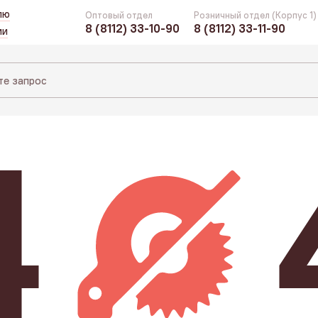
лю
Оптовый отдел
Розничный отдел (Корпус 1)
8 (8112) 33-10-90
8 (8112) 33-11-90
ии