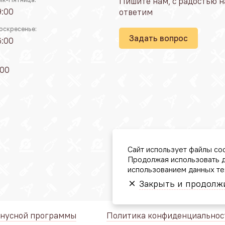
Пишите нам, с радостью н
9:00
ответим
оскресенье:
Задать вопрос
6:00
:00
Сайт использует файлы coo
Продолжая использовать д
использованием данных те
Закрыть и продолж
онусной программы
Политика конфиденциальнос