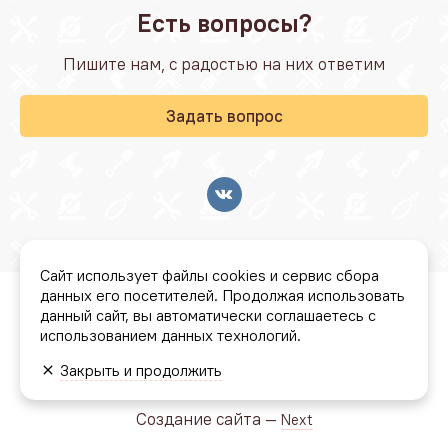
Есть вопросы?
Пишите нам, с радостью на них ответим
Задать вопрос
Сайт использует файлы cookies и сервис сбора
данных его посетителей. Продолжая использовать
© Стройбаза "Резонанс" 2026
данный сайт, вы автоматически соглашаетесь с
использованием данных технологий.
Условия бонусной программы
Закрыть и продолжить
Политика конфиденциальности
Создание сайта —
Next