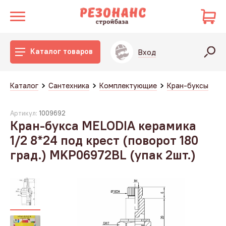
Каталог товаров
Вход
Каталог
Сантехника
Комплектующие
Кран-буксы
Артикул:
1009692
Кран-букса MELODIA керамика
1/2 8*24 под крест (поворот 180
град.) MKP06972BL (упак 2шт.)