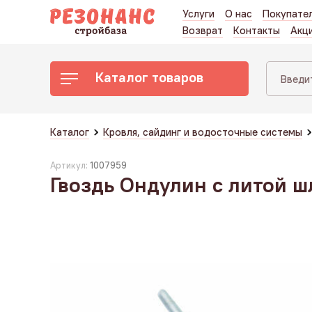
Услуги
О нас
Покупате
Возврат
Контакты
Акц
Каталог товаров
Каталог
Кровля, сайдинг и водосточные системы
Артикул:
1007959
Гвоздь Ондулин с литой 