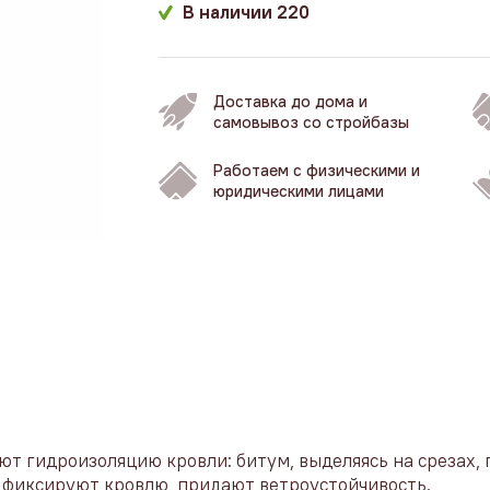
В наличии
220
Доставка до дома и
самовывоз со стройбазы
Работаем с физическими и
юридическими лицами
ют гидроизоляцию кровли: битум, выделяясь на срезах,
о фиксируют кровлю, придают ветроустойчивость.