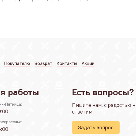
Покупателю
Возврат
Контакты
Акции
я работы
Есть вопросы?
ик-Пятница:
Пишите нам, с радостью н
9:00
ответим
оскресенье:
Задать вопрос
6:00