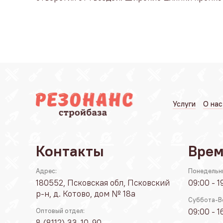
Услуги
О нас
Контакты
Врем
Адрес:
Понедельн
180552, Псковская обл, Псковский
09:00 - 1
р-н, д. Котово, дом № 18а
Суббота-В
09:00 - 1
Оптовый отдел:
8 (8112) 33-10-90