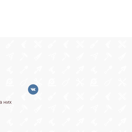
а них