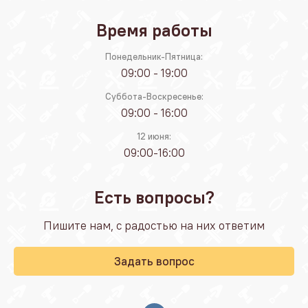
Время работы
Понедельник-Пятница:
09:00 - 19:00
Суббота-Воскресенье:
09:00 - 16:00
12 июня:
09:00-16:00
Есть вопросы?
Пишите нам, с радостью на них ответим
Задать вопрос