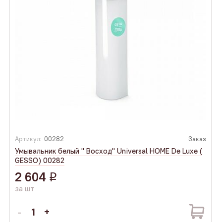
Артикул:
00282
Заказ
Умывальник белый " Восход" Universal HOME De Luxe (
GESSO) 00282
2 604
q
за шт