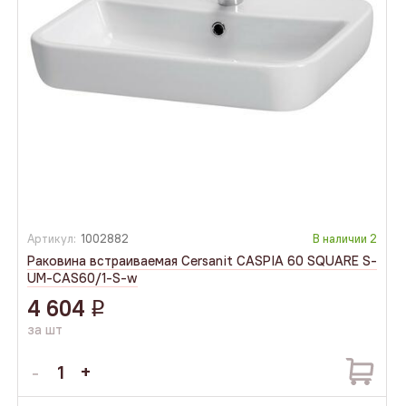
Артикул:
1002882
В наличии
2
Раковина встраиваемая Cersanit CASPIA 60 SQUARE S-
UM-CAS60/1-S-w
4 604
q
за шт