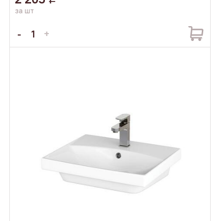
за шт