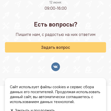
12 июня:
09:00-16:00
Есть вопросы?
Пишите нам, с радостью на них ответим
Задать вопрос
Сайт использует файлы cookies и сервис сбора
данных его посетителей. Продолжая использовать
© Стройбаза "Резонанс" 2026
данный сайт, вы автоматически соглашаетесь с
использованием данных технологий.
Условия бонусной программы
Закрыть и продолжить