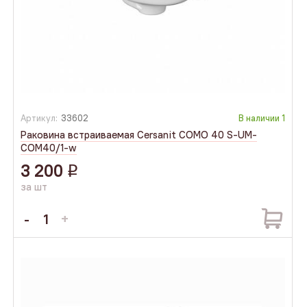
Артикул:
33602
В наличии
1
Раковина встраиваемая Cersanit COMO 40 S-UM-
COM40/1-w
3 200
q
за шт