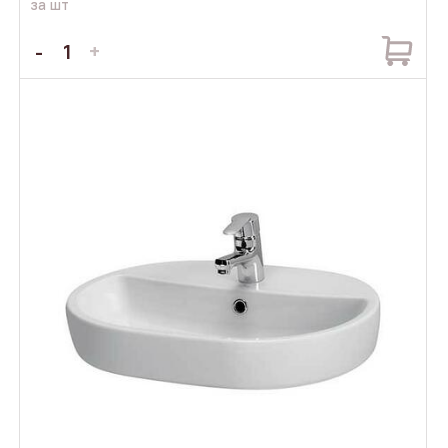
за шт