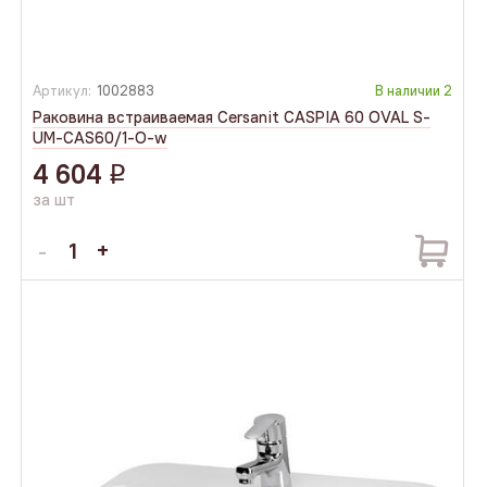
Артикул:
1002883
В наличии
2
Раковина встраиваемая Cersanit CASPIA 60 OVAL S-
UM-CAS60/1-O-w
4 604
q
за шт