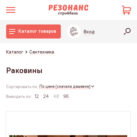
Каталог товаров
Вход
Каталог
Сантехника
Раковины
По цене (сначала дешевле)
Сортировать по:
12
24
48
96
Выводить по: