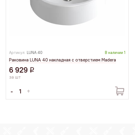
Артикул:
LUNA 40
В наличии
1
Раковина LUNA 40 накладная с отверстием Madera
6 929
q
за шт