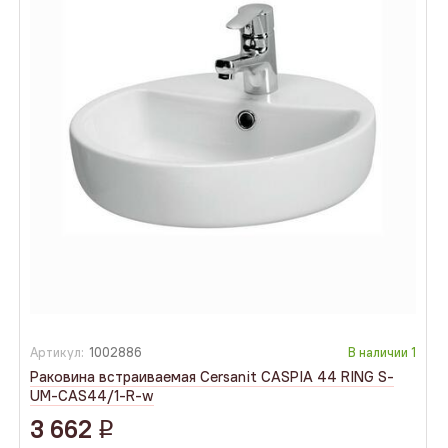
Артикул:
1002886
В наличии
1
Раковина встраиваемая Cersanit CASPIA 44 RING S-
UM-CAS44/1-R-w
3 662
q