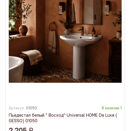
Артикул:
01050
В наличии
1
Пьедестал белый " Восход" Universal HOME De Luxe (
GESSO) 01050
2 205
q