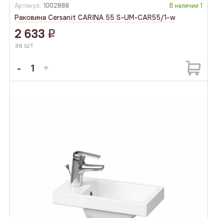
Артикул:
1002888
В наличии
1
Раковина Cersanit CARINA 55 S-UM-CAR55/1-w
2 633
q
за шт